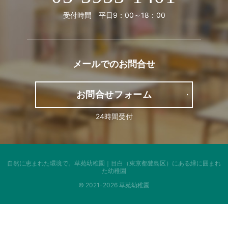
受付時間 平日9：00～18：00
メールでの
お問合せ
お問合せフォーム
24時間受付
自然に恵まれた環境で。
草苑幼稚園｜目白（東京都豊島区）にある緑に囲まれ
た幼稚園
© 2021-2026 草苑幼稚園