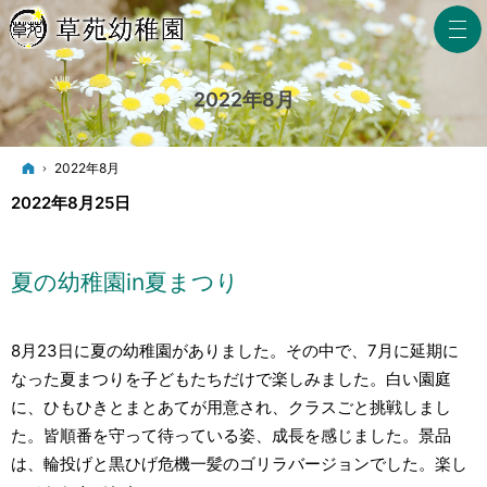
2022年8月
ホーム
2022年8月
2022年8月25日
夏の幼稚園in夏まつり
8月23日に夏の幼稚園がありました。その中で、7月に延期に
なった夏まつりを子どもたちだけで楽しみました。白い園庭
に、ひもひきとまとあてが用意され、クラスごと挑戦しまし
た。皆順番を守って待っている姿、成長を感じました。景品
は、輪投げと黒ひげ危機一髪のゴリラバージョンでした。楽し