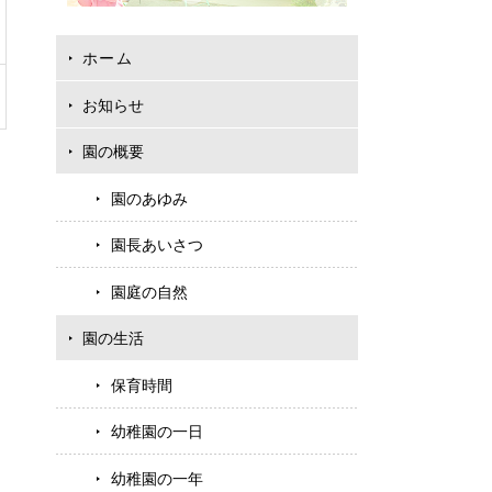
ホーム
お知らせ
園の概要
園のあゆみ
園長あいさつ
園庭の自然
園の生活
保育時間
幼稚園の一日
幼稚園の一年