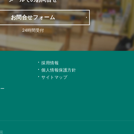
お問合せフォーム
24時間受付
て
採用情報
個人情報保護方針
サイトマップ
リー
園