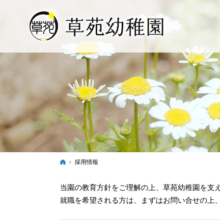
ホーム
採用情報
当園の教育方針をご理解の上、草苑幼稚園を支
就職を希望される方は、まずはお問い合せの上