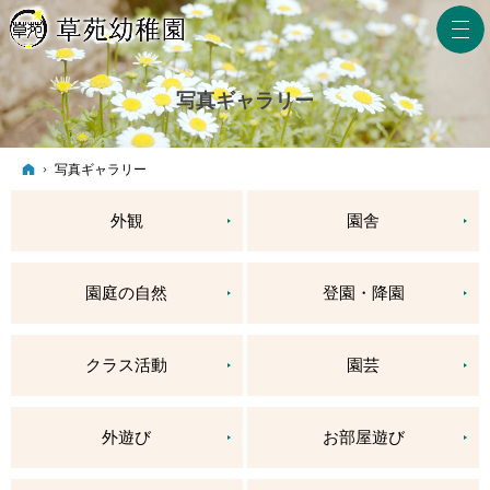
写真ギャラリー
ホーム
写真ギャラリー
外観
園舎
園庭の自然
登園・降園
クラス活動
園芸
外遊び
お部屋遊び