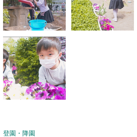
登園・降園