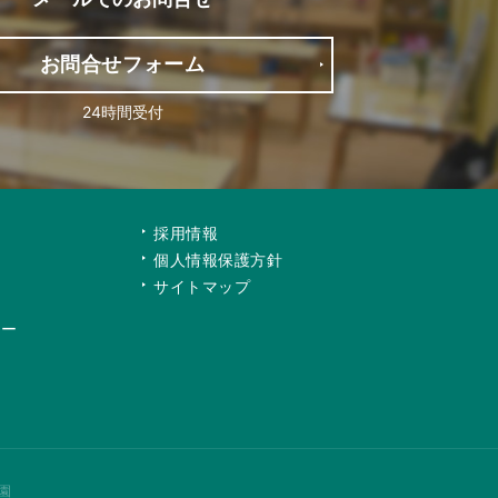
お問合せフォーム
24時間受付
て
採用情報
個人情報保護方針
サイトマップ
リー
園