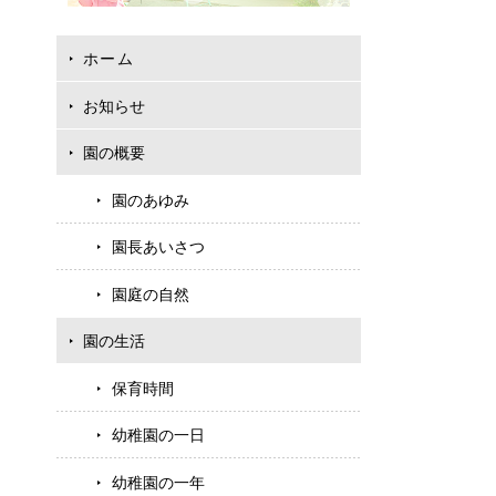
ホーム
お知らせ
園の概要
園のあゆみ
園長あいさつ
園庭の自然
園の生活
保育時間
幼稚園の一日
幼稚園の一年