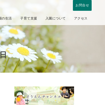
お問合せ
園の生活
子育て支援
入園について
アクセス
4日