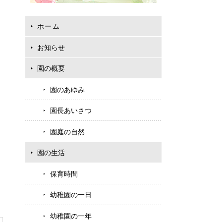
ホーム
お知らせ
園の概要
園のあゆみ
園長あいさつ
園庭の自然
園の生活
保育時間
幼稚園の一日
幼稚園の一年