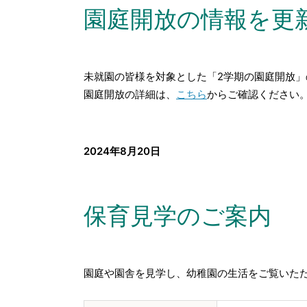
園庭開放の情報を更
未就園の皆様を対象とした「2学期の園庭開放」
園庭開放の詳細は、
こちら
からご確認ください
2024年8月20日
保育見学のご案内
園庭や園舎を見学し、幼稚園の生活をご覧いた