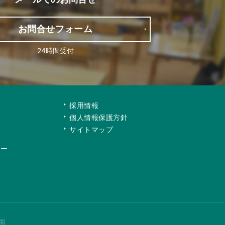
お問合せフォーム
24時間受付
て
採用情報
個人情報保護方針
サイトマップ
リー
園