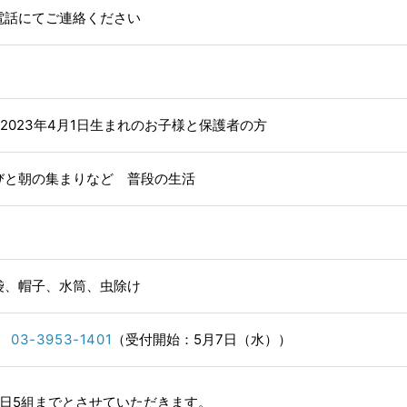
電話にてご連絡ください
日～2023年4月1日生まれのお子様と保護者の方
びと朝の集まりなど 普段の生活
袋、帽子、水筒、虫除け
l
03-3953-1401
（受付開始：5月7日（水））
日5組までとさせていただきます。