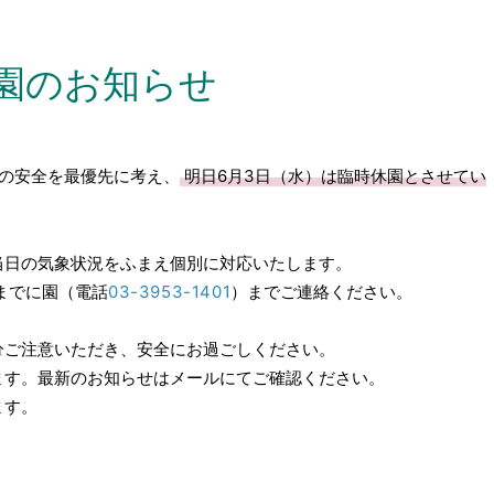
休園のお知らせ
の安全を最優先に考え、
明日6月3日（水）は臨時休園とさせてい
当日の気象状況をふまえ個別に対応いたします。
までに園（電話
03-3953-1401
）までご連絡ください。
分ご注意いただき、安全にお過ごしください。
ます。最新のお知らせはメールにてご確認ください。
ます。