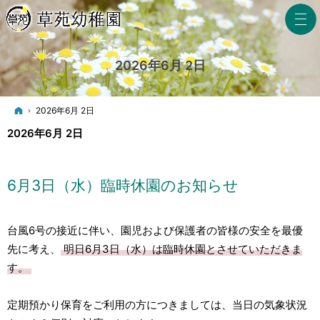
2026年6月 2日
ホーム
2026年6月 2日
2026年6月 2日
6月3日（水）臨時休園のお知らせ
台風6号の接近に伴い、園児および保護者の皆様の安全を最優
先に考え、
明日6月3日（水）は臨時休園とさせていただきま
す。
定期預かり保育をご利用の方につきましては、当日の気象状況