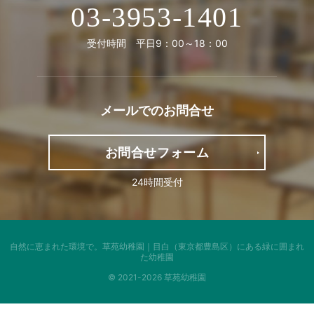
03-3953-1401
受付時間 平日9：00～18：00
メールでの
お問合せ
お問合せフォーム
24時間受付
自然に恵まれた環境で。
草苑幼稚園｜目白（東京都豊島区）にある緑に囲まれ
た幼稚園
© 2021-2026 草苑幼稚園