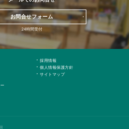
お問合せフォーム
24時間受付
て
採用情報
個人情報保護方針
サイトマップ
リー
園