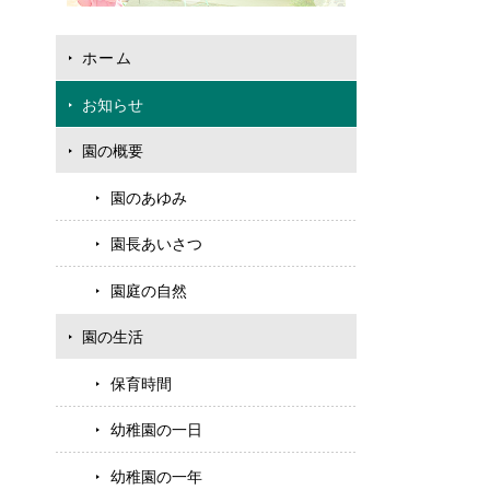
ホーム
お知らせ
園の概要
園のあゆみ
園長あいさつ
園庭の自然
園の生活
保育時間
幼稚園の一日
幼稚園の一年