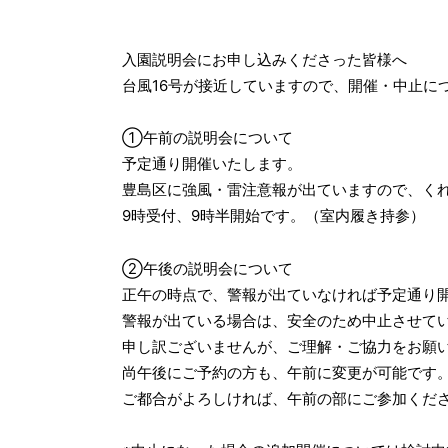
入園説明会にお申し込みくださった皆様へ
台風16号が接近していますので、開催・中止に
①午前の説明会について
予定通り開催いたします。
豊島区に強風・雷注意報が出ていますので、く
9時受付、9時半開始です。（室内履き持参）
②午後の説明会について
正午の時点で、警報が出ていなければ予定通り
警報が出ている場合は、安全のため中止させて
申し訳ございませんが、ご理解・ご協力をお願
尚午後にご予約の方も、午前に変更が可能です
ご都合がよろしければ、午前の部にご参加くだ