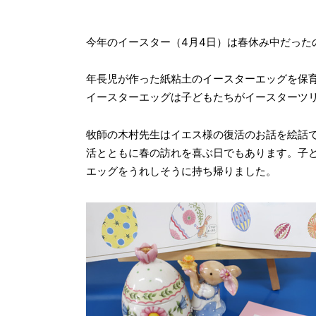
今年のイースター（4月4日）は春休み中だった
年長児が作った紙粘土のイースターエッグを保
イースターエッグは子どもたちがイースターツ
牧師の木村先生はイエス様の復活のお話を絵話
活とともに春の訪れを喜ぶ日でもあります。子
エッグをうれしそうに持ち帰りました。