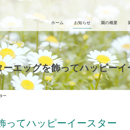
ホーム
お知らせ
園の概要
ターエッグを飾ってハッピーイ
ター
飾ってハッピーイースター