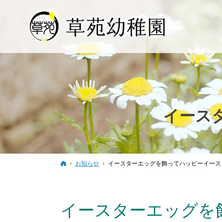
イース
ホーム
お知らせ
イースターエッグを飾ってハッピーイース
イースターエッグを