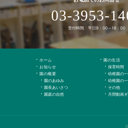
03-3953-14
受付時間 平日9：00～18：00
ホーム
園の生活
お知らせ
保育時間
園の概要
幼稚園の一
園のあゆみ
幼稚園の一
園長あいさつ
その他
園庭の自然
月間動画ギ