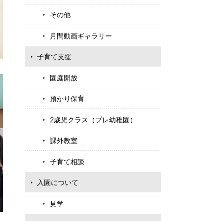
その他
月間動画ギャラリー
子育て支援
園庭開放
預かり保育
2歳児クラス（プレ幼稚園）
課外教室
子育て相談
入園について
見学