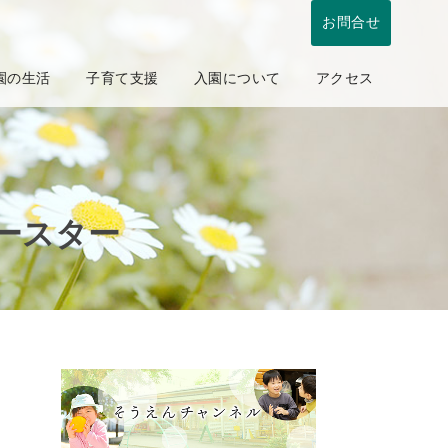
お問合せ
園の生活
子育て支援
入園について
アクセス
ースター