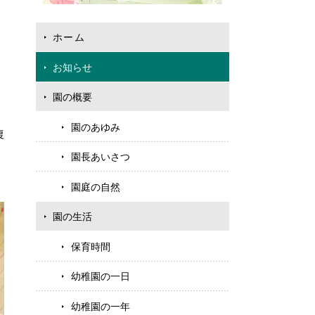
ホーム
お知らせ
園の概要
園のあゆみ
復
園長あいさつ
園庭の自然
園の生活
保育時間
幼稚園の一日
幼稚園の一年