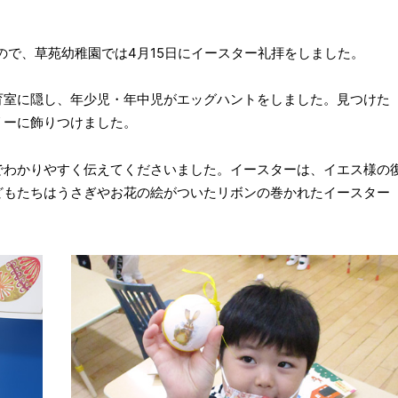
ので、草苑幼稚園では4月15日にイースター礼拝をしました。
育室に隠し、年少児・年中児がエッグハントをしました。見つけた
リーに飾りつけました。
でわかりやすく伝えてくださいました。イースターは、イエス様の
どもたちはうさぎやお花の絵がついたリボンの巻かれたイースター