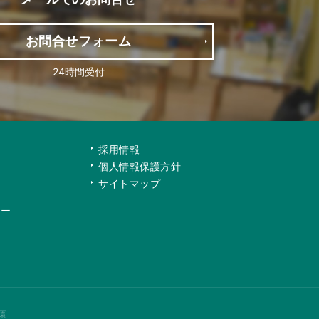
お問合せフォーム
24時間受付
て
採用情報
個人情報保護方針
サイトマップ
リー
園