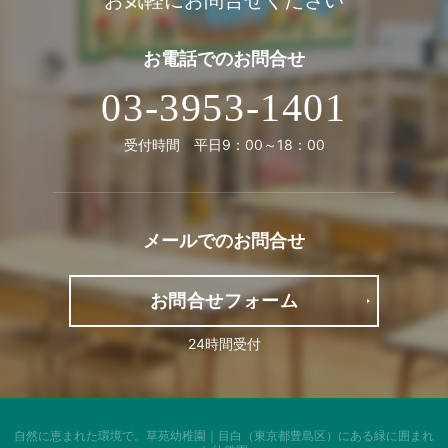
お気軽にお問合せください
お電話での
お問合せ
03-3953-1401
受付時間 平日9：00～18：00
メールでの
お問合せ
お問合せフォーム
24時間受付
自然に恵まれた環境で。
草苑幼稚園｜目白（東京都豊島区）にある緑に囲まれ