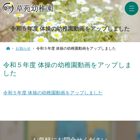
令和５年度 体操の幼稚園動画をアップしました
ホーム
お知らせ
令和５年度 体操の幼稚園動画をアップしました
令和５年度 体操の幼稚園動画をアップしま
した
令和５年度 体操の幼稚園動画をアップしました