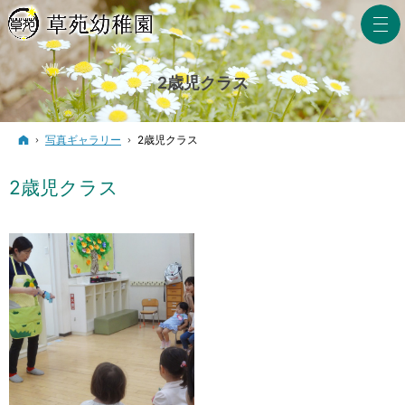
2歳児クラス
ホーム
写真ギャラリー
2歳児クラス
2歳児クラス