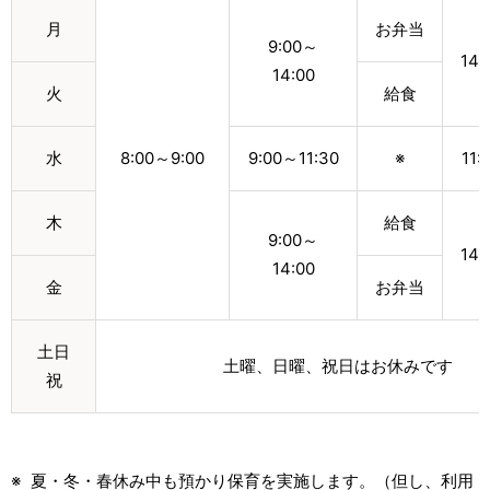
月
お弁当
9:00～
14:
14:00
火
給食
水
8:00～9:00
9:00～11:30
※
11:
木
給食
9:00～
14:
14:00
金
お弁当
土日
土曜、日曜、祝日はお休みです
祝
夏・冬・春休み中も預かり保育を実施します。（但し、利用