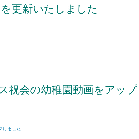
定を更新いたしました
マス祝会の幼稚園動画をアップ
プしました