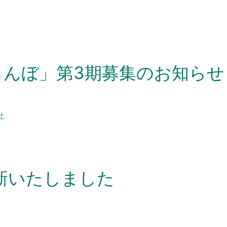
らんぼ」第3期募集のお知らせ
せ
新いたしました