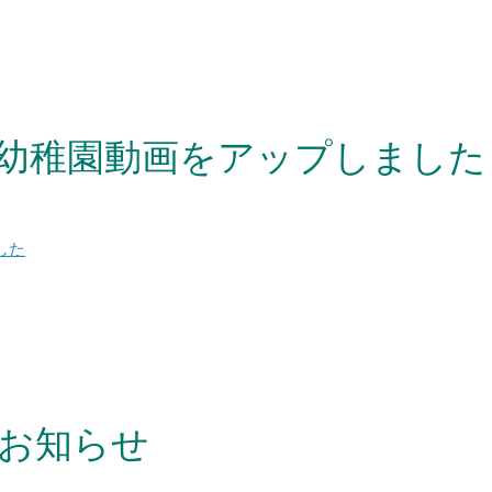
も幼稚園動画をアップしました
した
のお知らせ