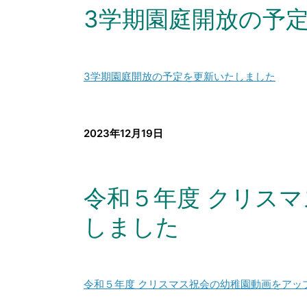
3学期園庭開放の予
3学期園庭開放の予定を更新いたしました
2023年12月19日
令和５年度 クリス
しました
令和５年度 クリスマス祝会の幼稚園動画をアッ