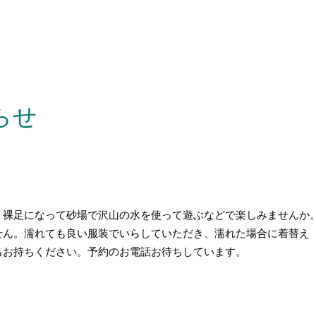
らせ
、裸足になって砂場で沢山の水を使って遊ぶなどで楽しみませんか
せん。濡れても良い服装でいらしていただき、濡れた場合に着替え
もお持ちください。予約のお電話お待ちしています。