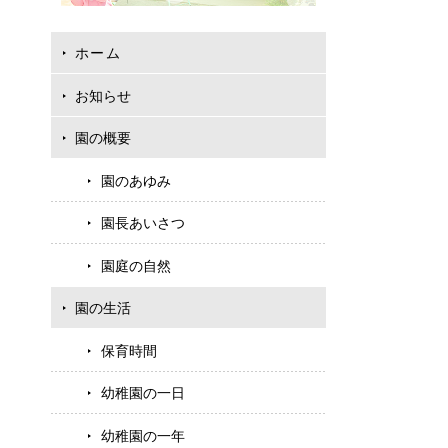
ホーム
お知らせ
園の概要
園のあゆみ
園長あいさつ
園庭の自然
園の生活
保育時間
幼稚園の一日
幼稚園の一年