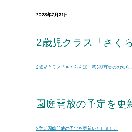
2023年7月31日
2歳児クラス「さく
2歳児クラス「さくらんぼ」第3期募集のお知ら
園庭開放の予定を更
2学期園庭開放の予定を更新いたしました