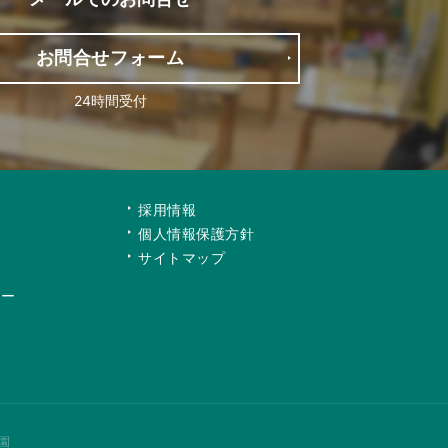
お問合せフォーム
24時間受付
て
採用情報
個人情報保護方針
サイトマップ
リー
園