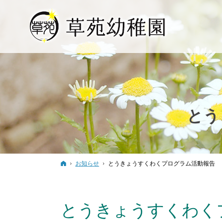
とう
ホーム
お知らせ
とうきょうすくわくプログラム活動報告
とうきょうすくわく