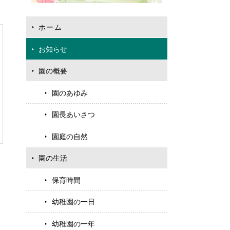
ホーム
お知らせ
園の概要
園のあゆみ
園長あいさつ
園庭の自然
園の生活
保育時間
幼稚園の一日
幼稚園の一年