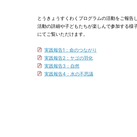
とうきょうすくわくプログラムの活動をご報告
活動の詳細や子どもたちが楽しんで参加する様子
にてご覧いただけます。
実践報告1：命のつながり
実践報告2：ヤゴの羽化
実践報告3：自然
実践報告4：水の不思議