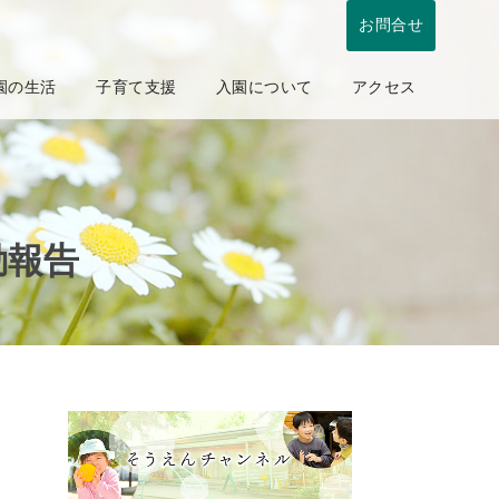
お問合せ
園の生活
子育て支援
入園について
アクセス
動報告