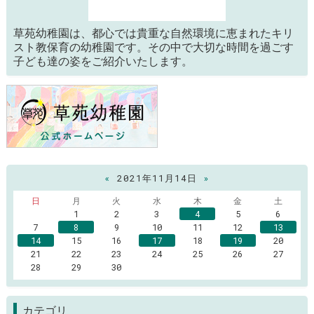
草苑幼稚園は、都心では貴重な自然環境に恵まれたキリ
スト教保育の幼稚園です。その中で大切な時間を過ごす
子ども達の姿をご紹介いたします。
«
2021年11月14日
»
日
月
火
水
木
金
土
1
2
3
4
5
6
7
8
9
10
11
12
13
14
15
16
17
18
19
20
21
22
23
24
25
26
27
28
29
30
カテゴリ