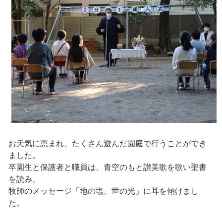
お天気に恵まれ、たくさん遊んだ園庭で行うことができ
ました。
卒園生と保護者と職員は、青空のもと讃美歌を歌い聖書
を読み、
牧師のメッセージ「地の塩、世の光」に耳を傾けまし
た。