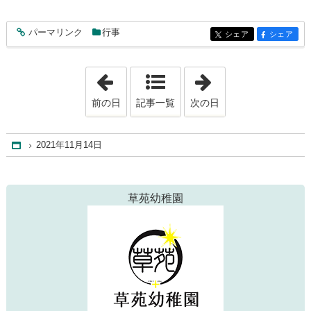
パーマリンク
行事
entry266
シェア
シェア
entry266
entry266
「2021年11月13日」
「2021年11月17
前の日
記事一覧
次の日
2021年11月14日
Home
草苑幼稚園