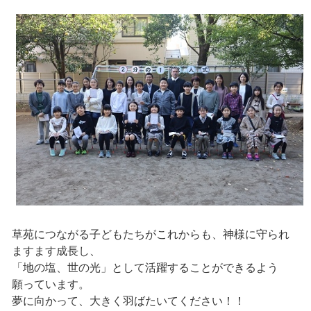
草苑につながる子どもたちがこれからも、神様に守られ
ますます成長し、
「地の塩、世の光」として活躍することができるよう
願っています。
夢に向かって、大きく羽ばたいてください！！