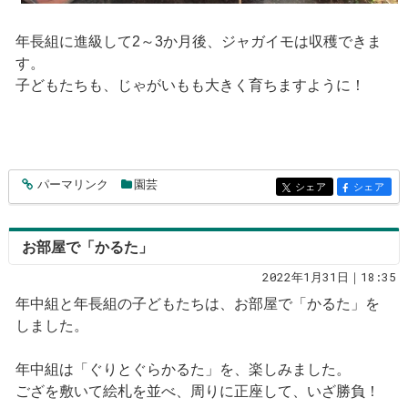
年長組に進級して2～3か月後、ジャガイモは収穫できま
す。
子どもたちも、じゃがいもも大きく育ちますように！
パーマリンク
園芸
entry283
シェア
シェア
entry283
entry283
お部屋で「かるた」
2022年1月31日｜18:35
年中組と年長組の子どもたちは、お部屋で「かるた」を
しました。
年中組は「ぐりとぐらかるた」を、楽しみました。
ござを敷いて絵札を並べ、周りに正座して、いざ勝負！