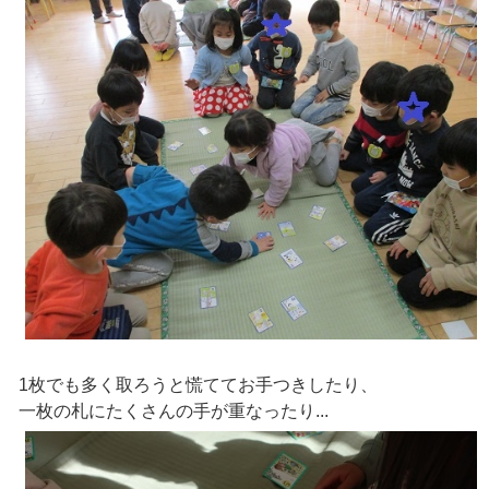
1枚でも多く取ろうと慌ててお手つきしたり、
一枚の札にたくさんの手が重なったり...